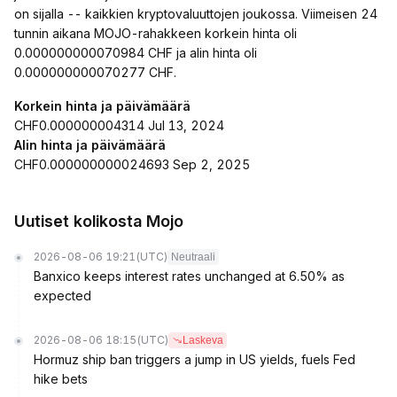
on sijalla -- kaikkien kryptovaluuttojen joukossa. Viimeisen 24
tunnin aikana MOJO-rahakkeen korkein hinta oli
0.000000000070984 CHF ja alin hinta oli
0.000000000070277 CHF.
Korkein hinta ja päivämäärä
CHF0.000000004314 Jul 13, 2024
Alin hinta ja päivämäärä
CHF0.000000000024693 Sep 2, 2025
Uutiset kolikosta Mojo
2026-08-06 19:21
(UTC)
Neutraali
Banxico keeps interest rates unchanged at 6.50% as
expected
2026-08-06 18:15
(UTC)
Laskeva
Hormuz ship ban triggers a jump in US yields, fuels Fed
hike bets