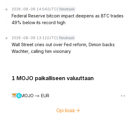
2026-08-06 14:04
(UTC)
Neutraali
Federal Reserve bitcoin impact deepens as BTC trades
49% below its record high
2026-08-06 13:12
(UTC)
Neutraali
Wall Street cries out over Fed reform, Dimon backs
Wachter, calling him visionary
1 MOJO paikalliseen valuuttaan
MOJO –> EUR
--
Opi lisää