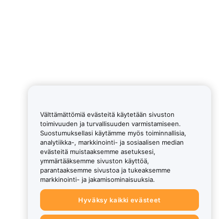
Välttämättömiä evästeitä käytetään sivuston
toimivuuden ja turvallisuuden varmistamiseen.
Suostumuksellasi käytämme myös toiminnallisia,
analytiikka-, markkinointi- ja sosiaalisen median
evästeitä muistaaksemme asetuksesi,
ymmärtääksemme sivuston käyttöä,
parantaaksemme sivustoa ja tukeaksemme
markkinointi- ja jakamisominaisuuksia.
Hyväksy kaikki evästeet