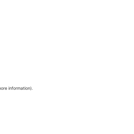
more information)
.