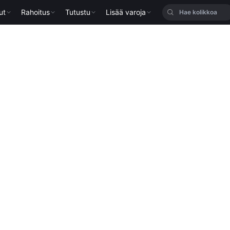
ut
Rahoitus
Tutustu
Lisää varoja