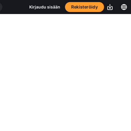
Rekisteröidy
Kirjaudu sisään