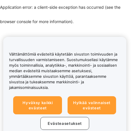
Application error: a client-side exception has occurred (see the
browser console for more information)
.
Välttämättömiä evästeitä käytetään sivuston toimivuuden ja
turvallisuuden varmistamiseen. Suostumuksellasi käytämme
myös toiminnallisia, analytiikka-, markkinointi- ja sosiaalisen
median evästeitä muistaaksemme asetuksesi,
ymmärtääksemme sivuston käyttöä, parantaaksemme
sivustoa ja tukeaksemme markkinointi- ja
jakamisominaisuuksia.
Hyväksy kaikki
Hylkää valinnaiset
evästeet
evästeet
Evästeasetukset