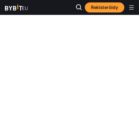
Rekisteröidy