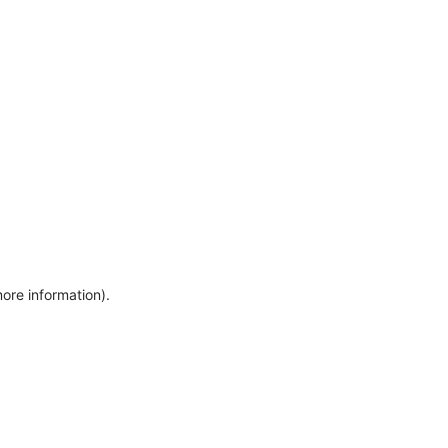
more information)
.