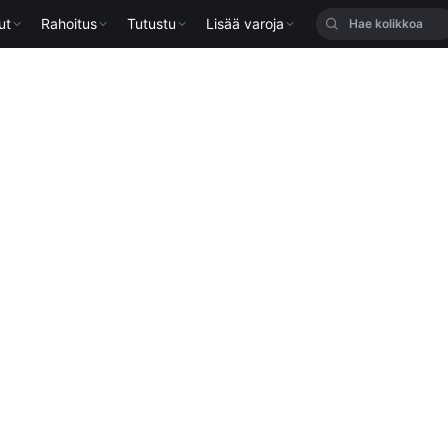
ut
Rahoitus
Tutustu
Lisää varoja