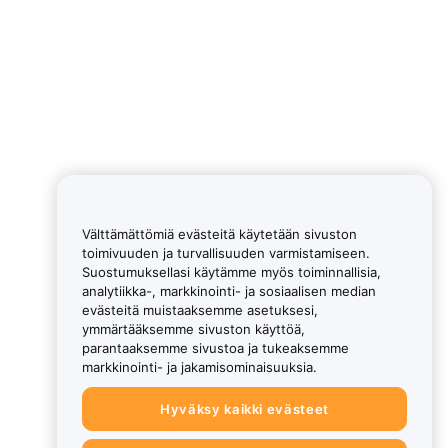
Välttämättömiä evästeitä käytetään sivuston
toimivuuden ja turvallisuuden varmistamiseen.
Suostumuksellasi käytämme myös toiminnallisia,
analytiikka-, markkinointi- ja sosiaalisen median
evästeitä muistaaksemme asetuksesi,
ymmärtääksemme sivuston käyttöä,
parantaaksemme sivustoa ja tukeaksemme
markkinointi- ja jakamisominaisuuksia.
Hyväksy kaikki evästeet