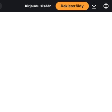
Rekisteröidy
Kirjaudu sisään