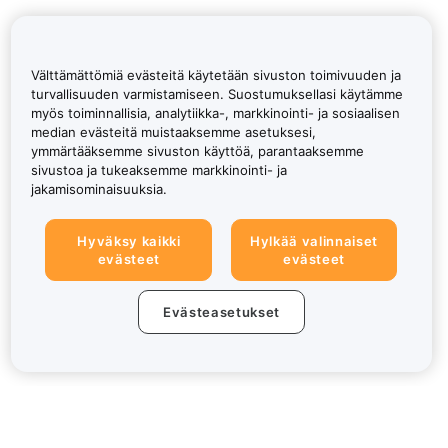
Välttämättömiä evästeitä käytetään sivuston toimivuuden ja
turvallisuuden varmistamiseen. Suostumuksellasi käytämme
myös toiminnallisia, analytiikka-, markkinointi- ja sosiaalisen
median evästeitä muistaaksemme asetuksesi,
ymmärtääksemme sivuston käyttöä, parantaaksemme
sivustoa ja tukeaksemme markkinointi- ja
jakamisominaisuuksia.
Hyväksy kaikki
Hylkää valinnaiset
evästeet
evästeet
Evästeasetukset
Tietoa