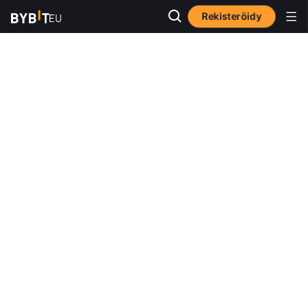
Rekisteröidy