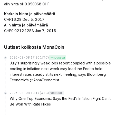
alin hinta oli 0.050368 CHF.
Korkein hinta ja päivämäärä
CHF16.28 Dec 5, 2017
Alin hinta ja päivämäärä
CHF0.02122288 Jan 7, 2015
Uutiset kolikosta MonaCoin
2026-08-08 17:30
(UTC)
nouseva
July’s surprisingly weak jobs report coupled with a possible
cooling in inflation next week may lead the Fed to hold
interest rates steady at its next meeting, says Bloomberg
Economic’s @AnnaEconomist
2026-08-08 13:17
(UTC)
Neutraali
Why One Top Economist Says the Fed’s Inflation Fight Can’t
Be Won With Rate Hikes