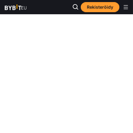
Rekisteröidy