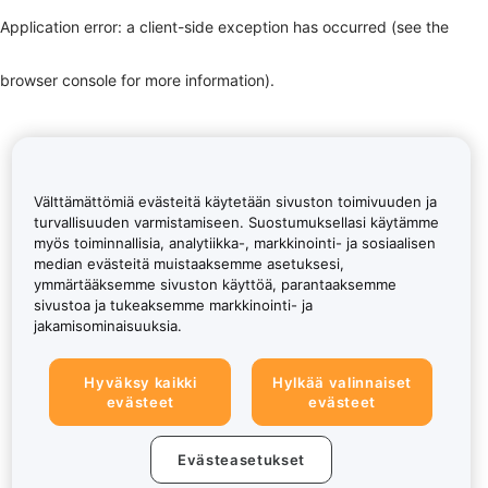
Application error: a client-side exception has occurred (see the
browser console for more information)
.
Välttämättömiä evästeitä käytetään sivuston toimivuuden ja
turvallisuuden varmistamiseen. Suostumuksellasi käytämme
myös toiminnallisia, analytiikka-, markkinointi- ja sosiaalisen
median evästeitä muistaaksemme asetuksesi,
ymmärtääksemme sivuston käyttöä, parantaaksemme
sivustoa ja tukeaksemme markkinointi- ja
jakamisominaisuuksia.
Hyväksy kaikki
Hylkää valinnaiset
evästeet
evästeet
Evästeasetukset