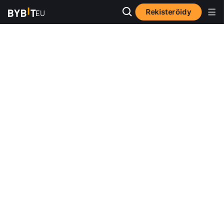
Rekisteröidy