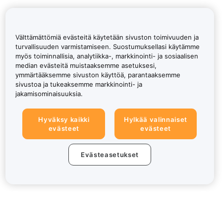
Välttämättömiä evästeitä käytetään sivuston toimivuuden ja
turvallisuuden varmistamiseen. Suostumuksellasi käytämme
myös toiminnallisia, analytiikka-, markkinointi- ja sosiaalisen
median evästeitä muistaaksemme asetuksesi,
ymmärtääksemme sivuston käyttöä, parantaaksemme
sivustoa ja tukeaksemme markkinointi- ja
jakamisominaisuuksia.
Hyväksy kaikki
Hylkää valinnaiset
evästeet
evästeet
Evästeasetukset
Tietoa