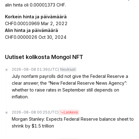
alin hinta oli 0.00001373 CHF.
Korkein hinta ja päivämäärä
CHF0.00010969 Mar 2, 2022
Alin hinta ja päivämäärä
CHF0.0000026 Oct 30, 2024
Uutiset kolikosta Mongol NFT
2026-08-08 01:39
(UTC)
Neutraali
July nonfarm payrolls did not give the Federal Reserve a
clear answer; the “New Federal Reserve News Agency”:
whether to raise rates in September still depends on
inflation.
2026-08-08 00:25
(UTC)
Laskeva
Morgan Stanley: Expects Federal Reserve balance sheet to
shrink by $1.5 trillion