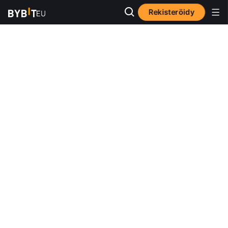
Rekisteröidy