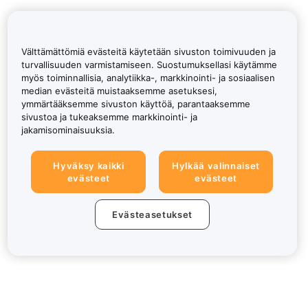
Välttämättömiä evästeitä käytetään sivuston toimivuuden ja
turvallisuuden varmistamiseen. Suostumuksellasi käytämme
myös toiminnallisia, analytiikka-, markkinointi- ja sosiaalisen
median evästeitä muistaaksemme asetuksesi,
ymmärtääksemme sivuston käyttöä, parantaaksemme
sivustoa ja tukeaksemme markkinointi- ja
jakamisominaisuuksia.
Hyväksy kaikki
Hylkää valinnaiset
evästeet
evästeet
Evästeasetukset
Tietoa