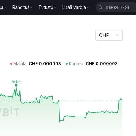
ut
Rahoitus
Tutustu
Lisää varoja
CHF
Matala
CHF
0.000003
Korkea
CHF
0.000003