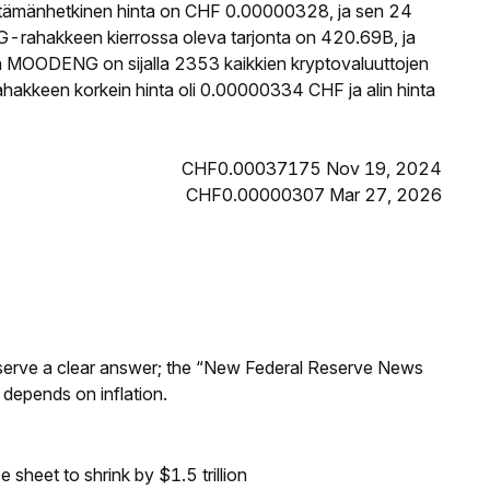
tämänhetkinen hinta on CHF 0.00000328, ja sen 24
rahakkeen kierrossa oleva tarjonta on 420.69B, ja
n MOODENG on sijalla 2353 kaikkien kryptovaluuttojen
kkeen korkein hinta oli 0.00000334 CHF ja alin hinta
CHF0.00037175 Nov 19, 2024
CHF0.00000307 Mar 27, 2026
Reserve a clear answer; the “New Federal Reserve News
 depends on inflation.
sheet to shrink by $1.5 trillion