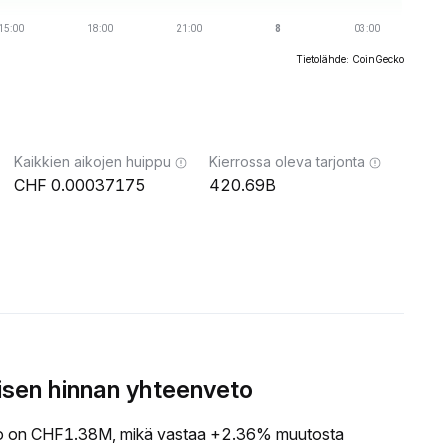
Tietolähde: CoinGecko
Kaikkien aikojen huippu
Kierrossa oleva tarjonta
0.00037175
420.69B
sen hinnan yhteenveto
 on CHF1.38M, mikä vastaa +2.36% muutosta