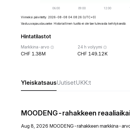
Viimeksi päivitetty: 2026-08-08 04:08:26
(UTC+0)
Vastuuvapauslauseke: Historiallinen tuotto ei ole tae tulevasta kehityksestä.
Hintatilastot
Markkina-arvo
24 h volyymi
1.38M
149.12K
Yleiskatsaus
Uutiset
UKK:t
MOODENG-rahakkeen reaaliaikai
Aug 8, 2026 MOODENG-rahakkeen markkina-arvo