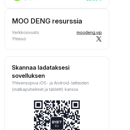
MOO DENG resurssia
Verkkosivusto
moodeng.vip
Yhteisö
Skannaa ladataksesi
sovelluksen
Yhteensopiva iOS- ja Android-laitteiden
(matkapuhelimet ja tabletit) kanssa