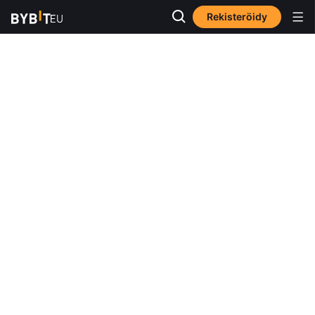
Rekisteröidy