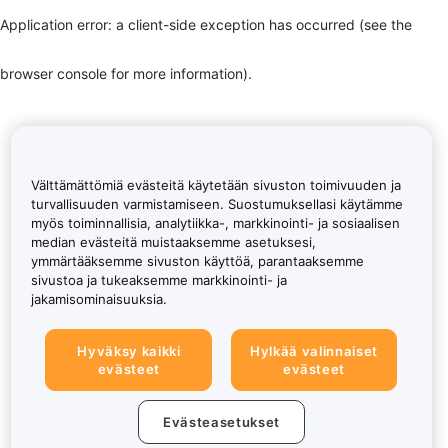
Application error: a client-side exception has occurred (see the
browser console for more information)
.
Välttämättömiä evästeitä käytetään sivuston toimivuuden ja
turvallisuuden varmistamiseen. Suostumuksellasi käytämme
myös toiminnallisia, analytiikka-, markkinointi- ja sosiaalisen
median evästeitä muistaaksemme asetuksesi,
ymmärtääksemme sivuston käyttöä, parantaaksemme
sivustoa ja tukeaksemme markkinointi- ja
jakamisominaisuuksia.
Hyväksy kaikki
Hylkää valinnaiset
evästeet
evästeet
Evästeasetukset