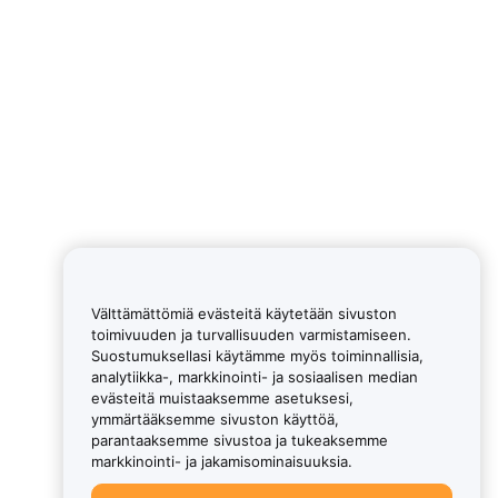
Välttämättömiä evästeitä käytetään sivuston
toimivuuden ja turvallisuuden varmistamiseen.
Suostumuksellasi käytämme myös toiminnallisia,
analytiikka-, markkinointi- ja sosiaalisen median
evästeitä muistaaksemme asetuksesi,
ymmärtääksemme sivuston käyttöä,
parantaaksemme sivustoa ja tukeaksemme
markkinointi- ja jakamisominaisuuksia.