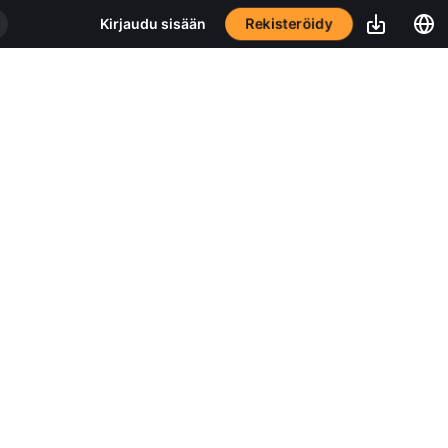
Rekisteröidy
Kirjaudu sisään