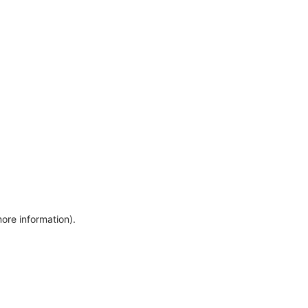
more information)
.