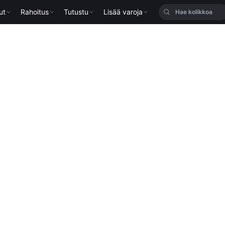
ut
Rahoitus
Tutustu
Lisää varoja