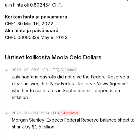
alin hinta oli 0.802454 CHF.
Korkein hinta ja päivämäärä
CHF1.30 Mar 16, 2022
Alin hinta ja päivämäärä
CHF0.00000339 May 9, 2023
Uutiset kolikosta Moola Celo Dollars
2026-08-08 01:39
(UTC)
Neutraali
July nonfarm payrolls did not give the Federal Reserve a
clear answer; the “New Federal Reserve News Agency”:
whether to raise rates in September still depends on
inflation.
2026-08-08 00:25
(UTC)
Laskeva
Morgan Stanley: Expects Federal Reserve balance sheet to
shrink by $1.5 trillion