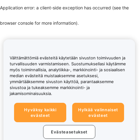
Application error: a client-side exception has occurred (see the
browser console for more information)
.
Välttämättömiä evästeitä käytetään sivuston toimivuuden ja
turvallisuuden varmistamiseen. Suostumuksellasi käytämme
myös toiminnallisia, analytiikka-, markkinointi- ja sosiaalisen
median evästeitä muistaaksemme asetuksesi,
ymmärtääksemme sivuston käyttöä, parantaaksemme
sivustoa ja tukeaksemme markkinointi- ja
jakamisominaisuuksia.
Hyväksy kaikki
Hylkää valinnaiset
evästeet
evästeet
Evästeasetukset