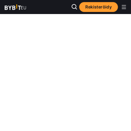
Rekisteröidy