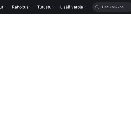
ut
Rahoitus
Tutustu
Lisää varoja