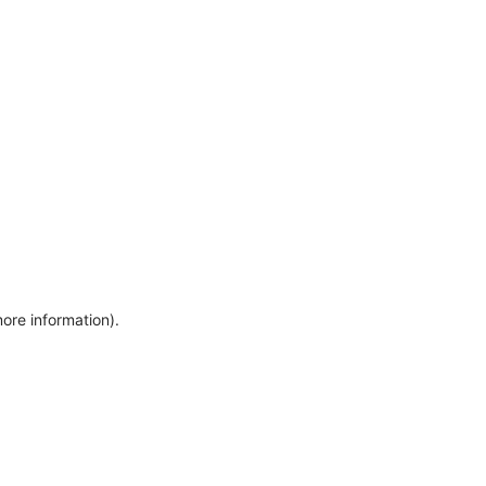
more information)
.