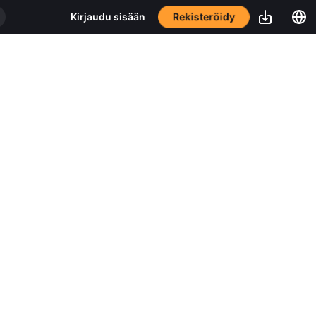
Rekisteröidy
Kirjaudu sisään