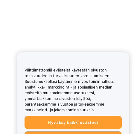
Välttämättömiä evästeitä käytetään sivuston
toimivuuden ja turvallisuuden varmistamiseen.
Suostumuksellasi käytämme myös toiminnallisia,
analytiikka-, markkinointi- ja sosiaalisen median
evästeitä muistaaksemme asetuksesi,
ymmärtääksemme sivuston käyttöä,
parantaaksemme sivustoa ja tukeaksemme
markkinointi- ja jakamisominaisuuksia.
Hyväksy kaikki evästeet