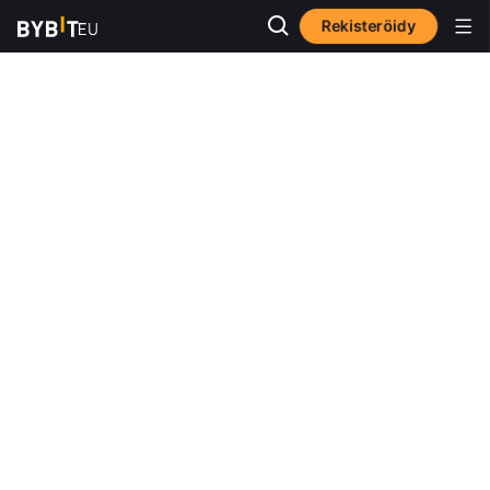
Rekisteröidy