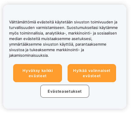
Välttämättömiä evästeitä käytetään sivuston toimivuuden ja
turvallisuuden varmistamiseen. Suostumuksellasi käytämme
myös toiminnallisia, analytiikka-, markkinointi- ja sosiaalisen
median evästeitä muistaaksemme asetuksesi,
ymmärtääksemme sivuston käyttöä, parantaaksemme
sivustoa ja tukeaksemme markkinointi- ja
jakamisominaisuuksia.
Hyväksy kaikki
Hylkää valinnaiset
evästeet
evästeet
Evästeasetukset
Tietoa