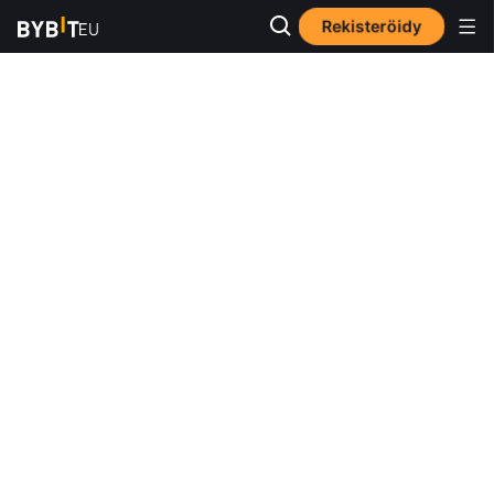
Rekisteröidy