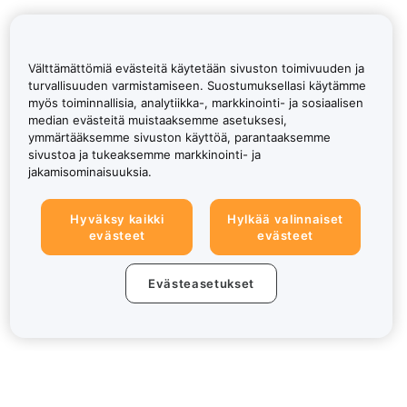
Välttämättömiä evästeitä käytetään sivuston toimivuuden ja
turvallisuuden varmistamiseen. Suostumuksellasi käytämme
myös toiminnallisia, analytiikka-, markkinointi- ja sosiaalisen
median evästeitä muistaaksemme asetuksesi,
ymmärtääksemme sivuston käyttöä, parantaaksemme
sivustoa ja tukeaksemme markkinointi- ja
jakamisominaisuuksia.
Hyväksy kaikki
Hylkää valinnaiset
evästeet
evästeet
Evästeasetukset
Tietoa