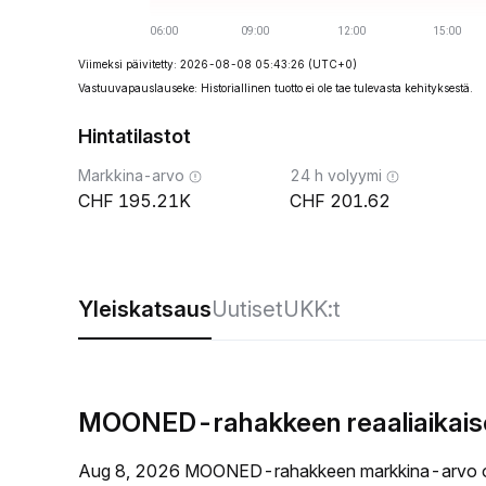
Viimeksi päivitetty: 2026-08-08 05:43:26
(UTC+0)
Vastuuvapauslauseke: Historiallinen tuotto ei ole tae tulevasta kehityksestä.
Hintatilastot
Markkina-arvo
24 h volyymi
195.21K
201.62
Yleiskatsaus
Uutiset
UKK:t
MOONED-rahakkeen reaaliaikaise
Aug 8, 2026 MOONED-rahakkeen markkina-arvo 