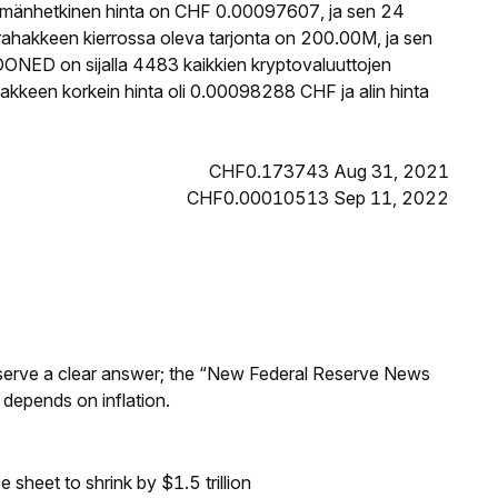
mänhetkinen hinta on CHF 0.00097607, ja sen 24
akkeen kierrossa oleva tarjonta on 200.00M, ja sen
ONED on sijalla 4483 kaikkien kryptovaluuttojen
keen korkein hinta oli 0.00098288 CHF ja alin hinta
CHF0.173743 Aug 31, 2021
CHF0.00010513 Sep 11, 2022
Reserve a clear answer; the “New Federal Reserve News
 depends on inflation.
sheet to shrink by $1.5 trillion