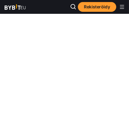
Rekisteröidy