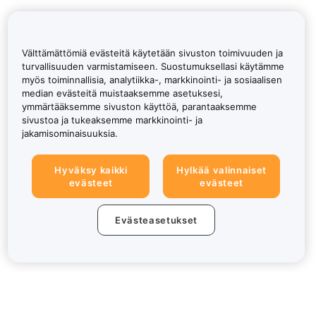
Välttämättömiä evästeitä käytetään sivuston toimivuuden ja
turvallisuuden varmistamiseen. Suostumuksellasi käytämme
myös toiminnallisia, analytiikka-, markkinointi- ja sosiaalisen
median evästeitä muistaaksemme asetuksesi,
ymmärtääksemme sivuston käyttöä, parantaaksemme
sivustoa ja tukeaksemme markkinointi- ja
jakamisominaisuuksia.
Hyväksy kaikki
Hylkää valinnaiset
evästeet
evästeet
Evästeasetukset
Tietoa