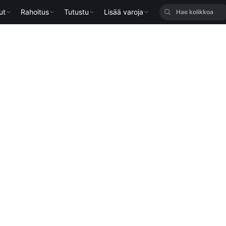
ut
Rahoitus
Tutustu
Lisää varoja