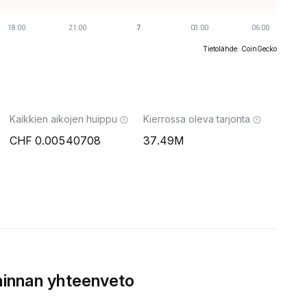
Tietolähde: CoinGecko
Kaikkien aikojen huippu
Kierrossa oleva tarjonta
0.00540708
37.49M
hinnan yhteenveto