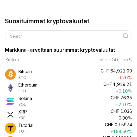
Suosituimmat kryptovaluutat
Search
Markkina-arvoltaan suurimmat kryptovaluutat
Kolikko
Hinta ja 24 tunnin %
CHF
64,921.00
Bitcoin
-0.20%
BTC
CHF
1,919.21
Ethereum
+0.10%
ETH
CHF
76.35
Solana
+2.10%
SOL
CHF
1.036
XRP
0.00%
XRP
CHF
0.15974
Tutorial
+194.50%
TUT