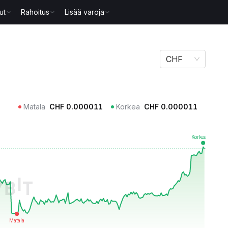
ut
Rahoitus
Lisää varoja
CHF
Matala
CHF
0.000011
Korkea
CHF
0.000011