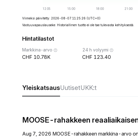
Viimeksi päivitetty: 2026-08-07 11:25:26
(UTC+0)
Vastuuvapauslauseke: Historiallinen tuotto ei ole tae tulevasta kehityksestä.
Hintatilastot
Markkina-arvo
24 h volyymi
10.78K
123.40
Yleiskatsaus
Uutiset
UKK:t
MOOSE-rahakkeen reaaliaikaisen
Aug 7, 2026 MOOSE-rahakkeen markkina-arvo on 