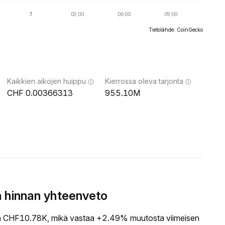
Tietolähde: CoinGecko
Kaikkien aikojen huippu
Kierrossa oleva tarjonta
0.00366313
955.10M
 hinnan yhteenveto
CHF10.78K, mikä vastaa +2.49% muutosta viimeisen