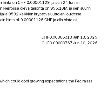
 hinta on CHF 0.00001129, ja sen 24 tunnin
ierrossa oleva tarjonta on 955.10M, ja sen suurin
alla 9592 kaikkien kryptovaluuttojen joukossa.
 hinta oli 0.00001126 CHF ja alin hinta oli
CHF0.00366313 Jan 18, 2025
CHF0.00000767 Jun 10, 2026
 which could cool growing expectations the Fed raises
k