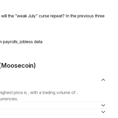
; will the “weak July” curse repeat? In the previous three
 payrolls, jobless data
 (Moosecoin)
highest price is , with a trading volume of .
urrencies.