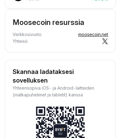
Moosecoin resurssia
Verkkosivusto
moosecoin.net
Yhteisö
Skannaa ladataksesi
sovelluksen
Yhteensopiva iOS- ja Android-laitteiden
(matkapuhelimet ja tabletit) kanssa