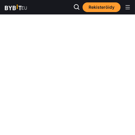
Rekisteröidy