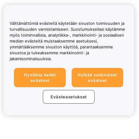
Välttämättömiä evästeitä käytetään sivuston toimivuuden ja
turvallisuuden varmistamiseen. Suostumuksellasi käytämme
myös toiminnallisia, analytiikka-, markkinointi- ja sosiaalisen
median evästeitä muistaaksemme asetuksesi,
ymmärtääksemme sivuston käyttöä, parantaaksemme
sivustoa ja tukeaksemme markkinointi- ja
jakamisominaisuuksia.
Hyväksy kaikki
Hylkää valinnaiset
evästeet
evästeet
Evästeasetukset
Tietoa