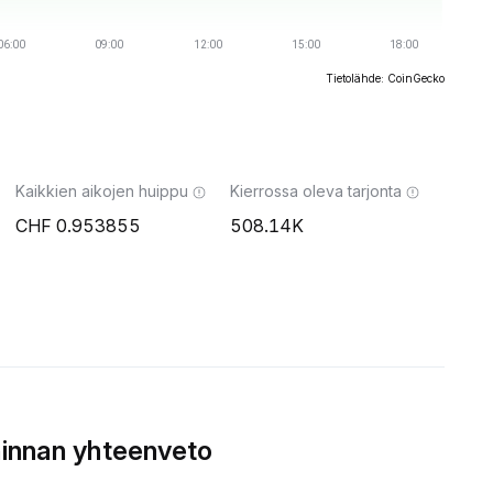
Tietolähde: CoinGecko
Kaikkien aikojen huippu
Kierrossa oleva tarjonta
0.953855
508.14K
innan yhteenveto