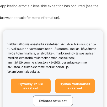
Application error: a client-side exception has occurred (see the
browser console for more information)
.
Välttämättömiä evästeitä käytetään sivuston toimivuuden ja
turvallisuuden varmistamiseen. Suostumuksellasi käytämme
myös toiminnallisia, analytiikka-, markkinointi- ja sosiaalisen
median evästeitä muistaaksemme asetuksesi,
ymmärtääksemme sivuston käyttöä, parantaaksemme
sivustoa ja tukeaksemme markkinointi- ja
jakamisominaisuuksia.
Hyväksy kaikki
Hylkää valinnaiset
evästeet
evästeet
Evästeasetukset