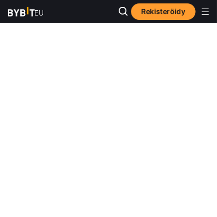
Rekisteröidy