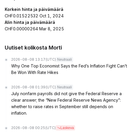
Korkein hinta ja päivämäärä
CHF0.01522532 Oct 1, 2024
Alin hinta ja päivämäärä
CHF0.00000264 Mar 8, 2025
Uutiset kolikosta Morti
2026-08-08 13:17
(UTC)
Neutraali
Why One Top Economist Says the Fed’s Inflation Fight Can’t
Be Won With Rate Hikes
2026-08-08 01:39
(UTC)
Neutraali
July nonfarm payrolls did not give the Federal Reserve a
clear answer; the “New Federal Reserve News Agency”:
whether to raise rates in September still depends on
inflation.
2026-08-08 00:25
(UTC)
Laskeva