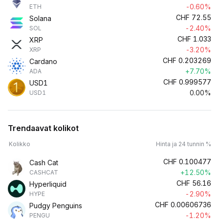
-0.60%
ETH
CHF
72.55
Solana
-2.40%
SOL
CHF
1.033
XRP
-3.20%
XRP
CHF
0.203269
Cardano
+7.70%
ADA
CHF
0.999577
USD1
0.00%
USD1
Trendaavat kolikot
Kolikko
Hinta ja 24 tunnin %
CHF
0.100477
Cash Cat
+12.50%
CASHCAT
CHF
56.16
Hyperliquid
-2.90%
HYPE
CHF
0.00606736
Pudgy Penguins
-1.20%
PENGU