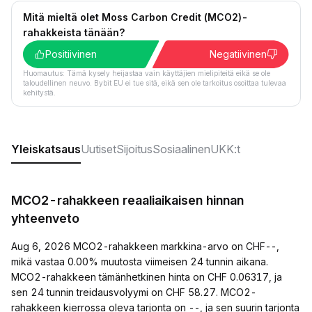
Mitä mieltä olet Moss Carbon Credit (MCO2)-
rahakkeista tänään?
Positiivinen
Negatiivinen
Huomautus: Tämä kysely heijastaa vain käyttäjien mielipiteitä eikä se ole
taloudellinen neuvo. Bybit EU ei tue sitä, eikä sen ole tarkoitus osoittaa tulevaa
kehitystä.
Yleiskatsaus
Uutiset
Sijoitus
Sosiaalinen
UKK:t
MCO2-rahakkeen reaaliaikaisen hinnan
yhteenveto
Aug 6, 2026 MCO2-rahakkeen markkina-arvo on CHF--,
mikä vastaa 0.00% muutosta viimeisen 24 tunnin aikana.
MCO2-rahakkeen tämänhetkinen hinta on CHF 0.06317, ja
sen 24 tunnin treidausvolyymi on CHF 58.27. MCO2-
rahakkeen kierrossa oleva tarjonta on --, ja sen suurin tarjonta