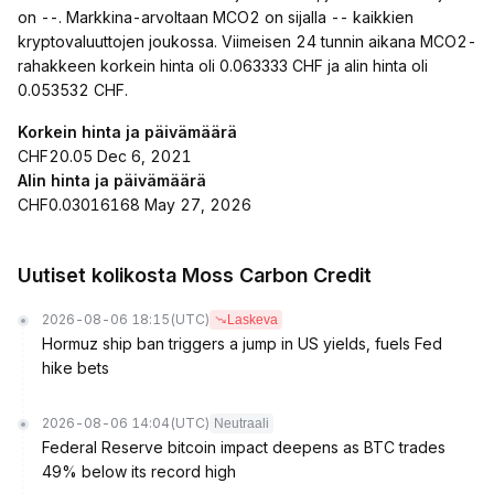
on --. Markkina-arvoltaan MCO2 on sijalla -- kaikkien
kryptovaluuttojen joukossa. Viimeisen 24 tunnin aikana MCO2-
rahakkeen korkein hinta oli 0.063333 CHF ja alin hinta oli
0.053532 CHF.
Korkein hinta ja päivämäärä
CHF20.05 Dec 6, 2021
Alin hinta ja päivämäärä
CHF0.03016168 May 27, 2026
Uutiset kolikosta Moss Carbon Credit
2026-08-06 18:15
(UTC)
Laskeva
Hormuz ship ban triggers a jump in US yields, fuels Fed
hike bets
2026-08-06 14:04
(UTC)
Neutraali
Federal Reserve bitcoin impact deepens as BTC trades
49% below its record high