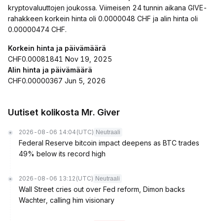
kryptovaluuttojen joukossa. Viimeisen 24 tunnin aikana GIVE-
rahakkeen korkein hinta oli 0.0000048 CHF ja alin hinta oli
0.00000474 CHF.
Korkein hinta ja päivämäärä
CHF0.00081841 Nov 19, 2025
Alin hinta ja päivämäärä
CHF0.00000367 Jun 5, 2026
Uutiset kolikosta Mr. Giver
2026-08-06 14:04
(UTC)
Neutraali
Federal Reserve bitcoin impact deepens as BTC trades
49% below its record high
2026-08-06 13:12
(UTC)
Neutraali
Wall Street cries out over Fed reform, Dimon backs
Wachter, calling him visionary