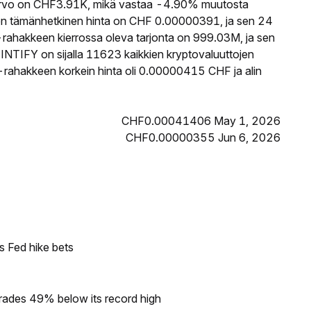
vo on CHF3.91K, mikä vastaa -4.90% muutosta
n tämänhetkinen hinta on CHF 0.00000391, ja sen 24
ahakkeen kierrossa oleva tarjonta on 999.03M, ja sen
NTIFY on sijalla 11623 kaikkien kryptovaluuttojen
rahakkeen korkein hinta oli 0.00000415 CHF ja alin
CHF0.00041406 May 1, 2026
CHF0.00000355 Jun 6, 2026
s Fed hike bets
rades 49% below its record high