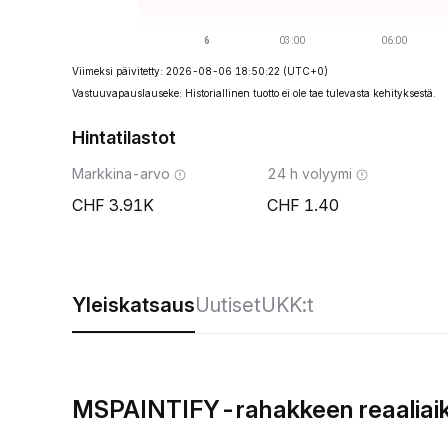
Viimeksi päivitetty: 2026-08-06 18:50:22
(UTC+0)
Vastuuvapauslauseke: Historiallinen tuotto ei ole tae tulevasta kehityksestä.
Hintatilastot
Markkina-arvo
24 h volyymi
3.91K
1.40
Yleiskatsaus
Uutiset
UKK:t
MSPAINTIFY-rahakkeen reaaliaik