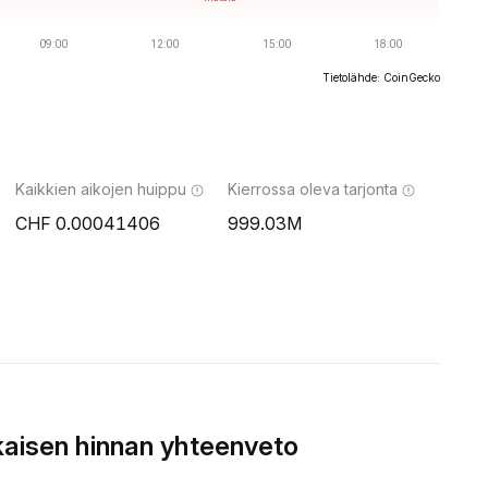
Tietolähde: CoinGecko
Kaikkien aikojen huippu
Kierrossa oleva tarjonta
0.00041406
999.03M
aisen hinnan yhteenveto