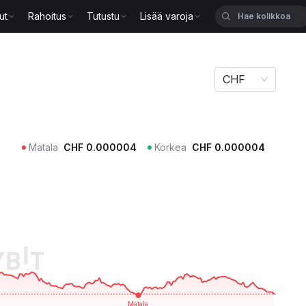
ut
Rahoitus
Tutustu
Lisää varoja
CHF
Matala
CHF
0.000004
Korkea
CHF
0.000004