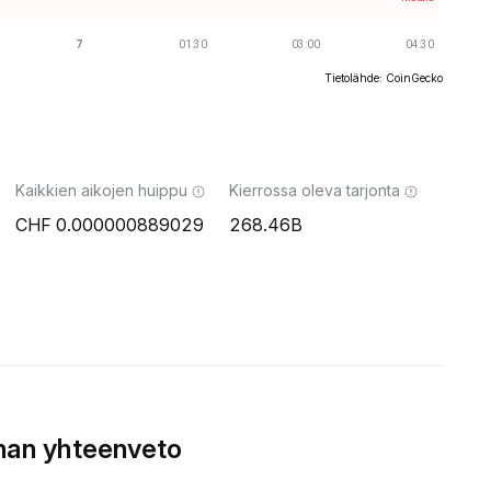
Tietolähde: CoinGecko
Kaikkien aikojen huippu
Kierrossa oleva tarjonta
0.000000889029
268.46B
nan yhteenveto