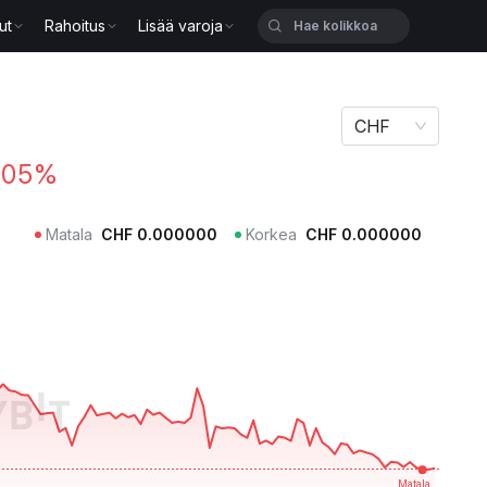
ut
Rahoitus
Lisää varoja
CHF
.05%
Matala
CHF
0.000000
Korkea
CHF
0.000000