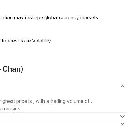
ntion may reshape global currency markets
nterest Rate Volatility
u-Chan)
highest price is , with a trading volume of .
urrencies.