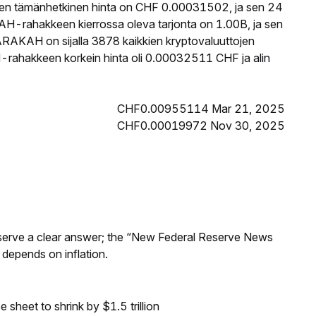
n tämänhetkinen hinta on CHF 0.00031502, ja sen 24
-rahakkeen kierrossa oleva tarjonta on 1.00B, ja sen
RAKAH on sijalla 3878 kaikkien kryptovaluuttojen
ahakkeen korkein hinta oli 0.00032511 CHF ja alin
CHF0.00955114 Mar 21, 2025
CHF0.00019972 Nov 30, 2025
Reserve a clear answer; the “New Federal Reserve News
 depends on inflation.
sheet to shrink by $1.5 trillion