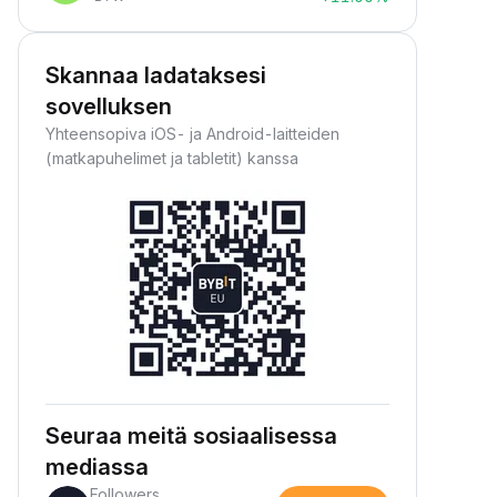
Skannaa ladataksesi
sovelluksen
Yhteensopiva iOS- ja Android-laitteiden
(matkapuhelimet ja tabletit) kanssa
Seuraa meitä sosiaalisessa
mediassa
Followers