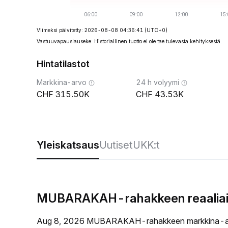
Viimeksi päivitetty: 2026-08-08 04:36:41
(UTC+0)
Vastuuvapauslauseke: Historiallinen tuotto ei ole tae tulevasta kehityksestä.
Hintatilastot
Markkina-arvo
24 h volyymi
315.50K
43.53K
Yleiskatsaus
Uutiset
UKK:t
MUBARAKAH-rahakkeen reaaliaik
Aug 8, 2026 MUBARAKAH-rahakkeen markkina-ar