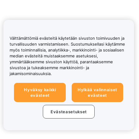
Välttämättömiä evästeitä käytetään sivuston toimivuuden ja
turvallisuuden varmistamiseen. Suostumuksellasi käytämme
myös toiminnallisia, analytiikka-, markkinointi- ja sosiaalisen
median evästeitä muistaaksemme asetuksesi,
ymmärtääksemme sivuston käyttöä, parantaaksemme
sivustoa ja tukeaksemme markkinointi- ja
jakamisominaisuuksia.
Hyväksy kaikki
Hylkää valinnaiset
evästeet
evästeet
Evästeasetukset