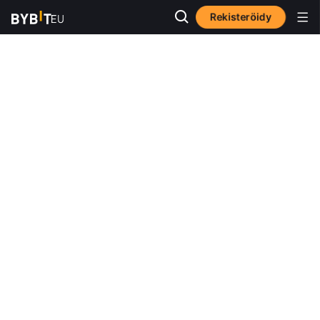
Rekisteröidy