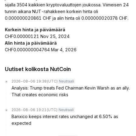
sijalla 3504 kaikkien kryptovaluuttojen joukossa. Viimeisen 24
tunnin aikana NUT-rahakkeen korkein hinta oli
0.000000020861 CHF ja alin hinta oli 0.000000020378 CHF.
Korkein hinta ja päivämäärä
CHF0.00000121 Nov 25, 2024
Alin hinta ja päivämäärä
CHF0.000000004764 Mar 4, 2026
Uutiset kolikosta NutCoin
2026-08-06 19:38
(UTC)
Neutraali
Analysis: Trump treats Fed Chairman Kevin Warsh as an ally.
That creates economic risks
2026-08-06 19:21
(UTC)
Neutraali
Banxico keeps interest rates unchanged at 6.50% as
expected