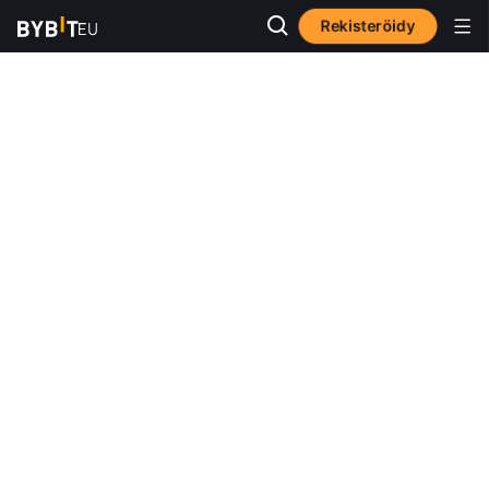
Rekisteröidy