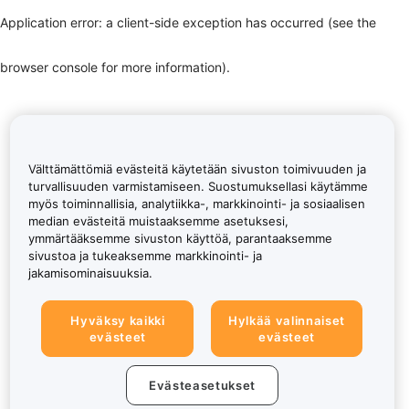
Application error: a client-side exception has occurred (see the
browser console for more information)
.
Välttämättömiä evästeitä käytetään sivuston toimivuuden ja
turvallisuuden varmistamiseen. Suostumuksellasi käytämme
myös toiminnallisia, analytiikka-, markkinointi- ja sosiaalisen
median evästeitä muistaaksemme asetuksesi,
ymmärtääksemme sivuston käyttöä, parantaaksemme
sivustoa ja tukeaksemme markkinointi- ja
jakamisominaisuuksia.
Hyväksy kaikki
Hylkää valinnaiset
evästeet
evästeet
Evästeasetukset