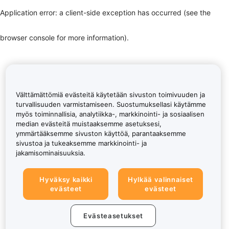
Application error: a client-side exception has occurred (see the
browser console for more information)
.
Välttämättömiä evästeitä käytetään sivuston toimivuuden ja
turvallisuuden varmistamiseen. Suostumuksellasi käytämme
myös toiminnallisia, analytiikka-, markkinointi- ja sosiaalisen
median evästeitä muistaaksemme asetuksesi,
ymmärtääksemme sivuston käyttöä, parantaaksemme
sivustoa ja tukeaksemme markkinointi- ja
jakamisominaisuuksia.
Hyväksy kaikki
Hylkää valinnaiset
evästeet
evästeet
Evästeasetukset