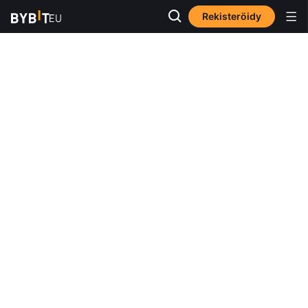
Rekisteröidy