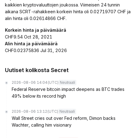
kaikkien kryptovaluuttojen joukossa. Viimeisen 24 tunnin
aikana SCRT-rahakkeen korkein hinta oli 0.02719707 CHF ja
alin hinta oli 0.02614866 CHF.
Korkein hinta ja päivämäärä
CHF9.54 Oct 28, 2021
Alin hinta ja päivämäärä
CHF0.02375836 Jul 31, 2026
Uutiset kolikosta Secret
2026-08-06 14:04
(UTC)
Neutraali
Federal Reserve bitcoin impact deepens as BTC trades
49% below its record high
2026-08-06 13:12
(UTC)
Neutraali
Wall Street cries out over Fed reform, Dimon backs
Wachter, calling him visionary