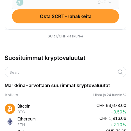
CHF
CHF
Osta SCRT-rahakkeita
→
SCRT/CHF-laskuri
Suosituimmat kryptovaluutat
Search
Markkina-arvoltaan suurimmat kryptovaluutat
Kolikko
Hinta ja 24 tunnin %
CHF
64,678.00
Bitcoin
+0.50%
BTC
CHF
1,913.06
Ethereum
+2.10%
ETH