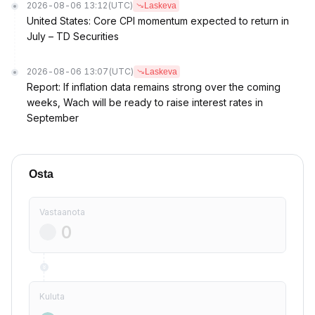
2026-08-06 13:12
(UTC)
Laskeva
United States: Core CPI momentum expected to return in
July – TD Securities
2026-08-06 13:07
(UTC)
Laskeva
Report: If inflation data remains strong over the coming
weeks, Wach will be ready to raise interest rates in
September
Osta
Vastaanota
Kuluta