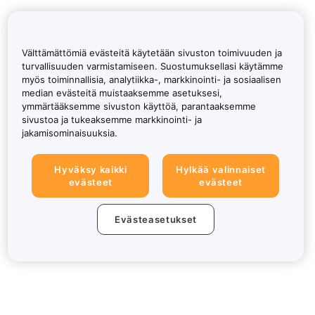
Välttämättömiä evästeitä käytetään sivuston toimivuuden ja
turvallisuuden varmistamiseen. Suostumuksellasi käytämme
myös toiminnallisia, analytiikka-, markkinointi- ja sosiaalisen
median evästeitä muistaaksemme asetuksesi,
ymmärtääksemme sivuston käyttöä, parantaaksemme
sivustoa ja tukeaksemme markkinointi- ja
jakamisominaisuuksia.
Hyväksy kaikki
Hylkää valinnaiset
evästeet
evästeet
Evästeasetukset
Tietoa