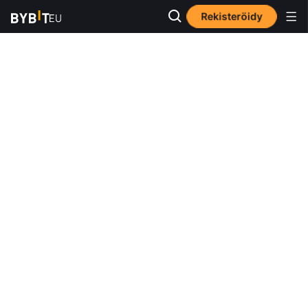
Rekisteröidy