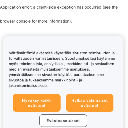
Application error: a client-side exception has occurred (see the
browser console for more information)
.
Välttämättömiä evästeitä käytetään sivuston toimivuuden ja
turvallisuuden varmistamiseen. Suostumuksellasi käytämme
myös toiminnallisia, analytiikka-, markkinointi- ja sosiaalisen
median evästeitä muistaaksemme asetuksesi,
ymmärtääksemme sivuston käyttöä, parantaaksemme
sivustoa ja tukeaksemme markkinointi- ja
jakamisominaisuuksia.
Hyväksy kaikki
Hylkää valinnaiset
evästeet
evästeet
Evästeasetukset