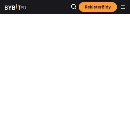
Rekisteröidy