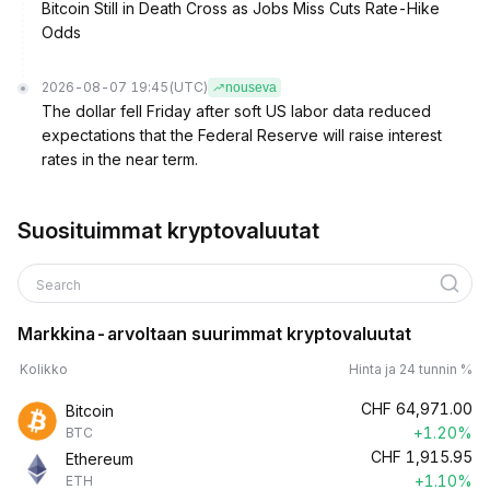
Bitcoin Still in Death Cross as Jobs Miss Cuts Rate-Hike
Odds
2026-08-07 19:45
(UTC)
nouseva
The dollar fell Friday after soft US labor data reduced
expectations that the Federal Reserve will raise interest
rates in the near term.
Suosituimmat kryptovaluutat
Search
Markkina-arvoltaan suurimmat kryptovaluutat
Kolikko
Hinta ja 24 tunnin %
CHF
64,971.00
Bitcoin
+1.20%
BTC
CHF
1,915.95
Ethereum
+1.10%
ETH