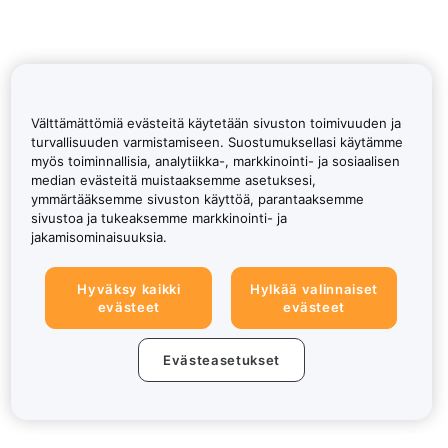
Välttämättömiä evästeitä käytetään sivuston toimivuuden ja
turvallisuuden varmistamiseen. Suostumuksellasi käytämme
myös toiminnallisia, analytiikka-, markkinointi- ja sosiaalisen
median evästeitä muistaaksemme asetuksesi,
ymmärtääksemme sivuston käyttöä, parantaaksemme
sivustoa ja tukeaksemme markkinointi- ja
jakamisominaisuuksia.
Hyväksy kaikki
Hylkää valinnaiset
evästeet
evästeet
Evästeasetukset