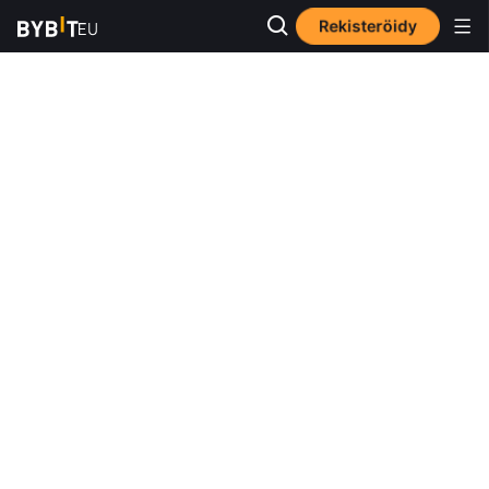
Rekisteröidy