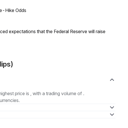
ate-Hike Odds
duced expectations that the Federal Reserve will raise
lips)
highest price is , with a trading volume of .
urrencies.