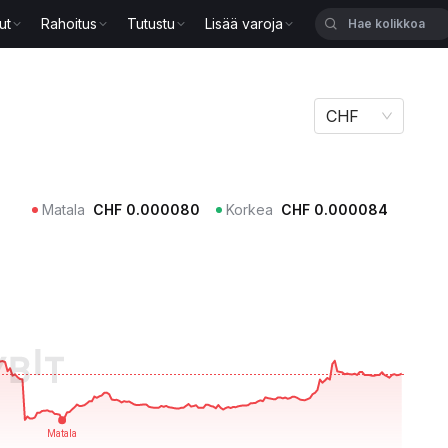
ut
Rahoitus
Tutustu
Lisää varoja
CHF
Matala
CHF
0.000080
Korkea
CHF
0.000084