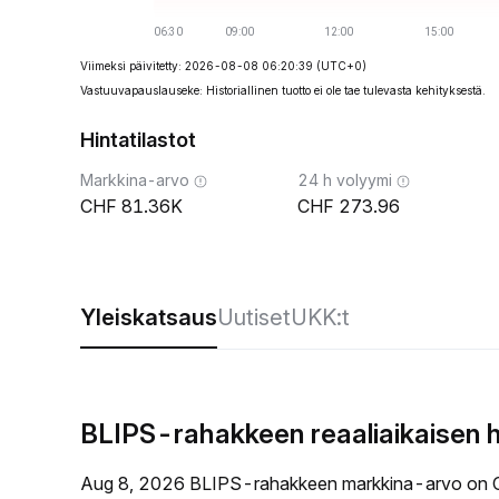
Viimeksi päivitetty: 2026-08-08 06:20:39
(UTC+0)
Vastuuvapauslauseke: Historiallinen tuotto ei ole tae tulevasta kehityksestä.
Hintatilastot
Markkina-arvo
24 h volyymi
81.36K
273.96
Yleiskatsaus
Uutiset
UKK:t
BLIPS-rahakkeen reaaliaikaisen 
Aug 8, 2026 BLIPS-rahakkeen markkina-arvo on 