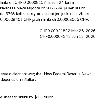
hinta on CHF 0.00008157, ja sen 24 tunnin
errossa oleva tarjonta on 997.66M, ja sen suurin
lla 5768 kaikkien kryptovaluuttojen joukossa. Viimeisen
i 0.00008401 CHF ja alin hinta oli 0.00008005 CHF.
CHF0.00021892 Mar 26, 2026
CHF0.00004342 Jun 12, 2026
Reserve a clear answer; the “New Federal Reserve News
 depends on inflation.
sheet to shrink by $1.5 trillion