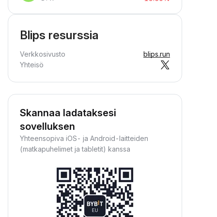
Blips resurssia
Verkkosivusto
blips.run
Yhteisö
Skannaa ladataksesi
sovelluksen
Yhteensopiva iOS- ja Android-laitteiden
(matkapuhelimet ja tabletit) kanssa