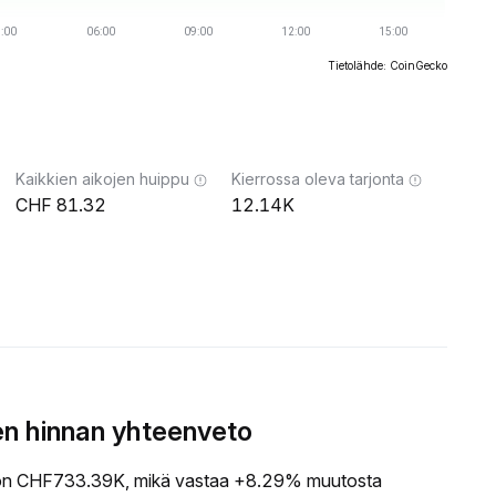
Tietolähde: CoinGecko
Kaikkien aikojen huippu
Kierrossa oleva tarjonta
81.32
12.14K
n hinnan yhteenveto
n CHF733.39K, mikä vastaa +8.29% muutosta