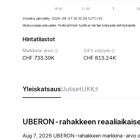
Viimeksi päivitetty: 2026-08-07 16:32:09
(UTC+0)
Vastuuvapauslauseke: Historiallinen tuotto ei ole tae tulevasta kehityksestä.
Hintatilastot
Markkina-arvo
24 h volyymi
733.39K
813.24K
Yleiskatsaus
Uutiset
UKK:t
UBERON-rahakkeen reaaliaikaise
Aug 7, 2026 UBERON-rahakkeen markkina-arvo o