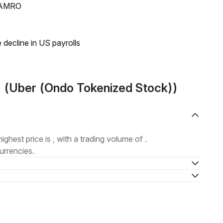
N AMRO
 decline in US payrolls
 (Uber (Ondo Tokenized Stock))
highest price is , with a trading volume of .
urrencies.