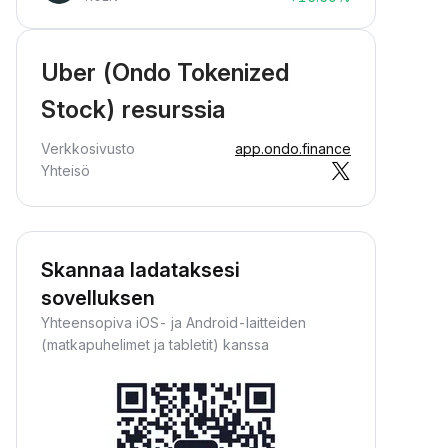
Uber (Ondo Tokenized
Stock) resurssia
Verkkosivusto
app.ondo.finance
Yhteisö
Skannaa ladataksesi
sovelluksen
Yhteensopiva iOS- ja Android-laitteiden
(matkapuhelimet ja tabletit) kanssa