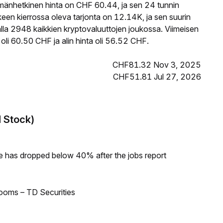
änhetkinen hinta on CHF 60.44, ja sen 24 tunnin
 kierrossa oleva tarjonta on 12.14K, ja sen suurin
la 2948 kaikkien kryptovaluuttojen joukossa. Viimeisen
i 60.50 CHF ja alin hinta oli 56.52 CHF.
CHF81.32 Nov 3, 2025
CHF51.81 Jul 27, 2026
d Stock)
ke has dropped below 40% after the jobs report
looms – TD Securities