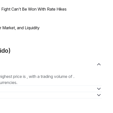
 Fight Can’t Be Won With Rate Hikes
Market, and Liquidity
ido)
highest price is , with a trading volume of .
urrencies.