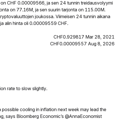
 on CHF 0.00009566, ja sen 24 tunnin treidausvolyymi
nta on 77.16M, ja sen suurin tarjonta on 115.00M.
ryptovaluuttojen joukossa. Viimeisen 24 tunnin aikana
a alin hinta oli 0.00009559 CHF.
CHF0.929817 Mar 28, 2021
CHF0.00009557 Aug 8, 2026
n rate to slow slightly.
a possible cooling in inflation next week may lead the
eeting, says Bloomberg Economic’s @AnnaEconomist