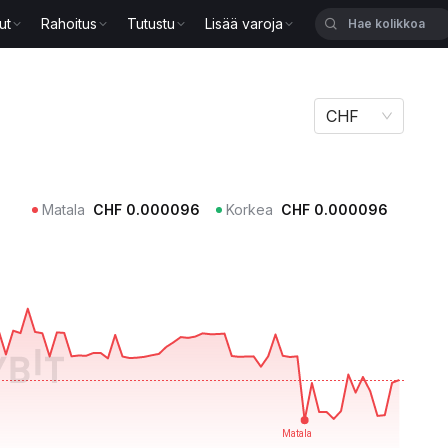
ut
Rahoitus
Tutustu
Lisää varoja
CHF
Matala
CHF
0.000096
Korkea
CHF
0.000096