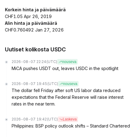
Korkein hinta ja päivämäärä
CHF1.05 Apr 26, 2019
Alin hinta ja päivämäärä
CHF0.760492 Jan 27, 2026
Uutiset kolikosta USDC
2026-08-07 22:24
(UTC)
nouseva
MiCA pushes USDT out, leaves USDC in the spotlight
2026-08-07 19:45
(UTC)
nouseva
The dollar fell Friday after soft US labor data reduced
expectations that the Federal Reserve will raise interest
rates in the near term.
2026-08-07 19:42
(UTC)
Laskeva
Philippines: BSP policy outlook shifts – Standard Chartered