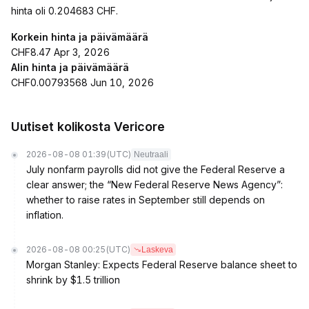
hinta oli 0.204683 CHF.
Korkein hinta ja päivämäärä
CHF8.47 Apr 3, 2026
Alin hinta ja päivämäärä
CHF0.00793568 Jun 10, 2026
Uutiset kolikosta Vericore
2026-08-08 01:39
(UTC)
Neutraali
July nonfarm payrolls did not give the Federal Reserve a
clear answer; the “New Federal Reserve News Agency”:
whether to raise rates in September still depends on
inflation.
2026-08-08 00:25
(UTC)
Laskeva
Morgan Stanley: Expects Federal Reserve balance sheet to
shrink by $1.5 trillion