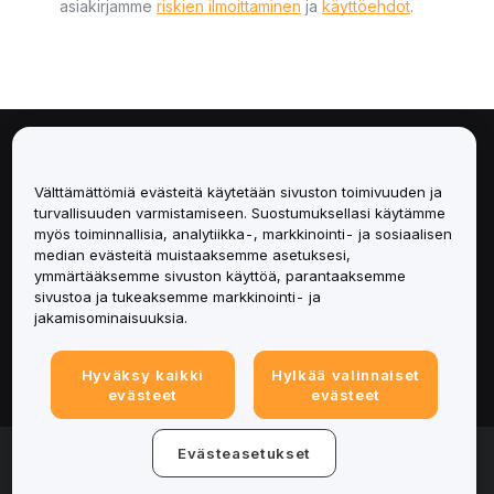
asiakirjamme
riskien ilmoittaminen
ja
käyttöehdot
.
Tietoa
Välttämättömiä evästeitä käytetään sivuston toimivuuden ja
Palvelut
turvallisuuden varmistamiseen. Suostumuksellasi käytämme
myös toiminnallisia, analytiikka-, markkinointi- ja sosiaalisen
median evästeitä muistaaksemme asetuksesi,
Tuki
ymmärtääksemme sivuston käyttöä, parantaaksemme
sivustoa ja tukeaksemme markkinointi- ja
Tuotteet
jakamisominaisuuksia.
Lakiasiat
Hyväksy kaikki
Hylkää valinnaiset
evästeet
evästeet
© 2025-2026 Bybit.eu. All rights reserved.
Evästeasetukset
Palveluehdot
|
Tietosuojaehdot
|
Yritystiedot