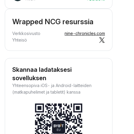
Wrapped NCG resurssia
Verkkosivusto
nine-chronicles.com
Yhteisö
Skannaa ladataksesi
sovelluksen
Yhteensopiva iOS- ja Android-laitteiden
(matkapuhelimet ja tabletit) kanssa