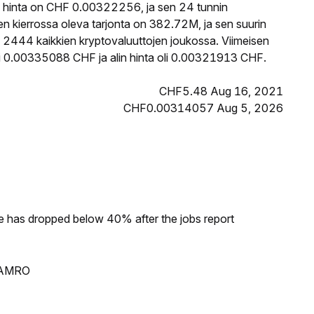
hinta on CHF 0.00322256, ja sen 24 tunnin
ierrossa oleva tarjonta on 382.72M, ja sen suurin
 2444 kaikkien kryptovaluuttojen joukossa. Viimeisen
i 0.00335088 CHF ja alin hinta oli 0.00321913 CHF.
CHF5.48 Aug 16, 2021
CHF0.00314057 Aug 5, 2026
ke has dropped below 40% after the jobs report
N AMRO