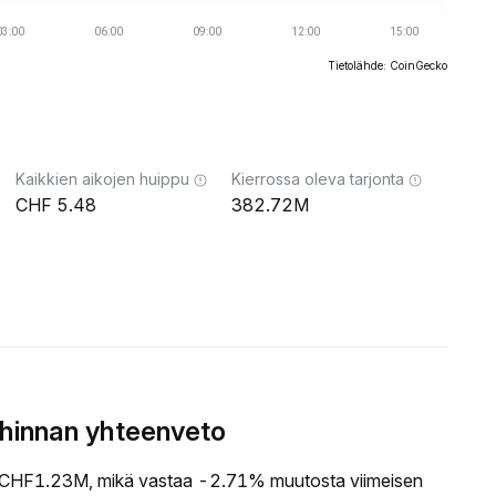
Tietolähde: CoinGecko
Kaikkien aikojen huippu
Kierrossa oleva tarjonta
5.48
382.72M
hinnan yhteenveto
HF1.23M, mikä vastaa -2.71% muutosta viimeisen