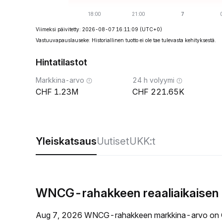
Viimeksi päivitetty: 2026-08-07 16:11:09
(UTC+0)
Vastuuvapauslauseke: Historiallinen tuotto ei ole tae tulevasta kehityksestä.
Hintatilastot
Markkina-arvo
24 h volyymi
1.23M
221.65K
Yleiskatsaus
Uutiset
UKK:t
WNCG-rahakkeen reaaliaikaisen 
Aug 7, 2026 WNCG-rahakkeen markkina-arvo on C