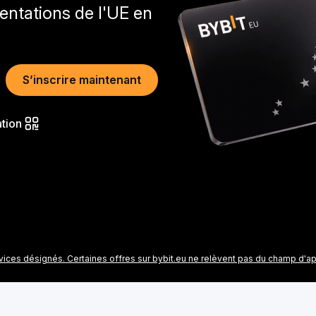
ntations de l'UE en
S’inscrire maintenant
ation
ices désignés. Certaines offres sur bybit.eu ne relèvent pas du champ d'ap