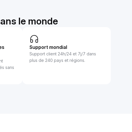
 dans le monde
es
Support mondial
Support client 24h/24 et 7j/7 dans
plus de 240 pays et régions.
nt
sés sans