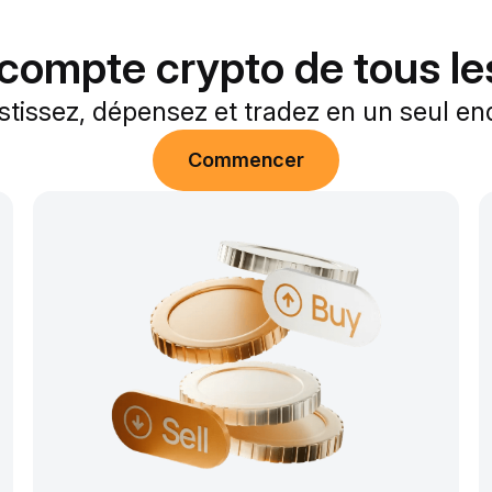
compte crypto de tous le
stissez, dépensez et tradez en un seul end
Commencer