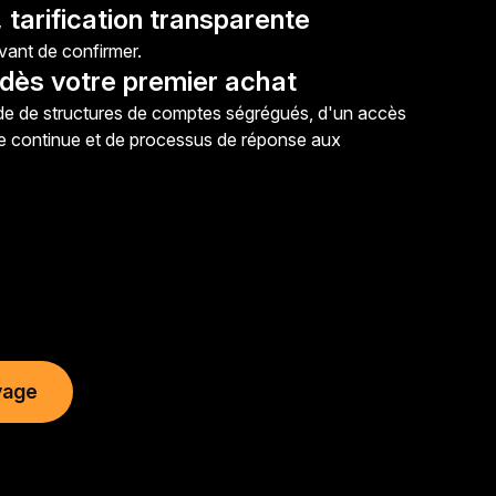
 tarification transparente
 avant de confirmer.
dès votre premier achat
aide de structures de comptes ségrégués, d'un accès
ce continue et de processus de réponse aux
yage