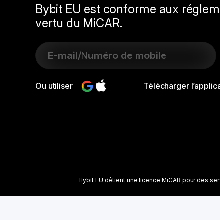
Bybit EU est conforme aux régleme
vertu du MiCAR.
Ou utiliser
Télécharger l’applic
Bybit EU détient une licence MiCAR pour des serv