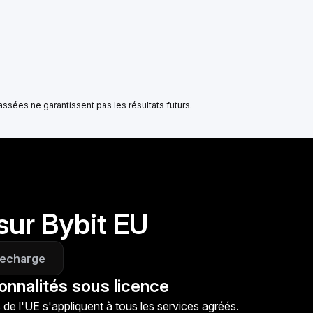
sées ne garantissent pas les résultats futurs.
sur Bybit EU
 recharge
onnalités sous licence
de l'UE s'appliquent à tous les services agréés.