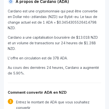
À propos de Cardano (ADA)
Cardano est une cryptomonnaie qui peut être convertie
en Dollar néo-zélandais (NZD) sur Bybit-eu. Le taux de
change actuel est de 1 ADA = $0.3454305526414798
NZD.
Cardano a une capitalisation boursière de $13.01B NZD
et un volume de transactions sur 24 heures de $1.28B
NZD.
L'offre en circulation est de 37B ADA.
Au cours des dernières 24 heures, Cardano a augmenté
de 5.90%.
Comment convertir ADA en NZD
1
Entrez le montant de ADA que vous souhaitez
convertir