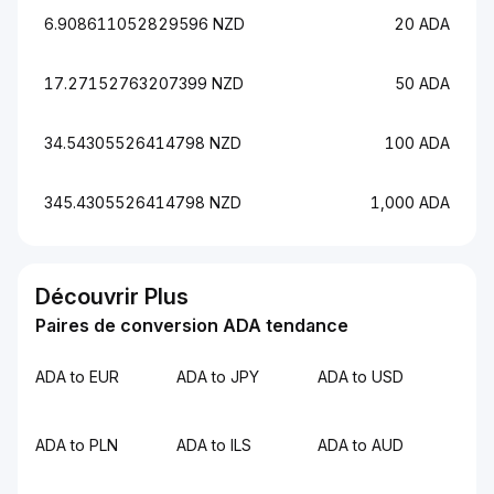
6.908611052829596 NZD
20 ADA
17.27152763207399 NZD
50 ADA
34.54305526414798 NZD
100 ADA
345.4305526414798 NZD
1,000 ADA
Découvrir Plus
Paires de conversion ADA tendance
ADA to EUR
ADA to JPY
ADA to USD
ADA to PLN
ADA to ILS
ADA to AUD