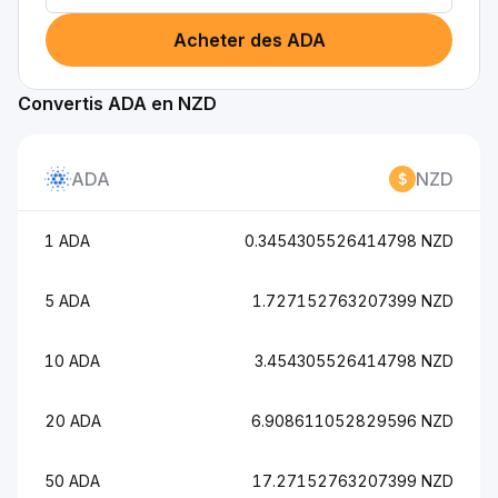
Acheter des ADA
Convertis ADA en NZD
ADA
NZD
1 ADA
0.3454305526414798 NZD
5 ADA
1.727152763207399 NZD
10 ADA
3.454305526414798 NZD
20 ADA
6.908611052829596 NZD
50 ADA
17.27152763207399 NZD